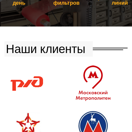
день
фильтров
линий
Наши клиенты