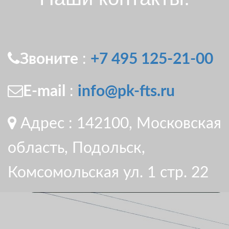
Звоните
:
+7 495 125-21-00
E-mail
:
info@pk-fts.ru
Адрес :
142100, Московская
область, Подольск,
Комсомольская ул. 1 стр. 22