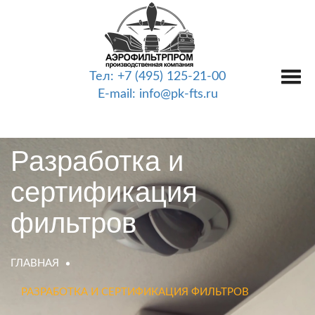
Тел: +7 (495) 125-21-00
E-mail: info@pk-fts.ru
Разработка и
сертификация
фильтров
ГЛАВНАЯ
РАЗРАБОТКА И СЕРТИФИКАЦИЯ ФИЛЬТРОВ