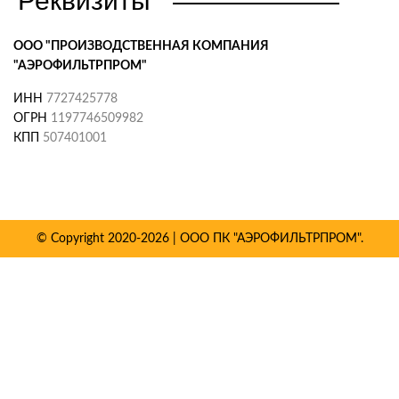
Реквизиты
ООО "ПРОИЗВОДСТВЕННАЯ КОМПАНИЯ
"АЭРОФИЛЬТРПРОМ"
ИНН
7727425778
ОГРН
1197746509982
КПП
507401001
© Copyright 2020-2026 | ООО ПК "АЭРОФИЛЬТРПРОМ".