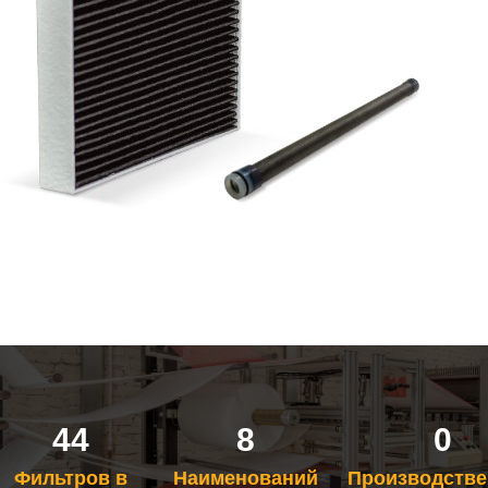
44
8
0
Фильтров в
Наименований
Производств